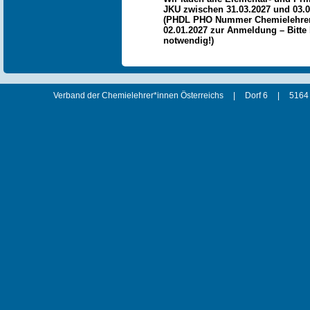
JKU zwischen 31.03.2027 und 03.04
(PHDL PHO Nummer Chemielehrer
02.01.2027 zur Anmeldung – Bitte 
notwendig!)
Verband der Chemielehrer*innen Österreichs
|
Dorf 6
|
5164