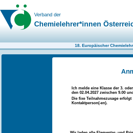
Verband der
Chemielehrer*innen Österrei
18. Europäischer Chemielehre
Anm
Ich melde eine Klasse der 3. ode
den 02.04.2027 zwischen 9.00 un
Die fixe Teilnahmezusage erfolgt
Kontaktperson(-en).
Wir laden alle Elementar- und P